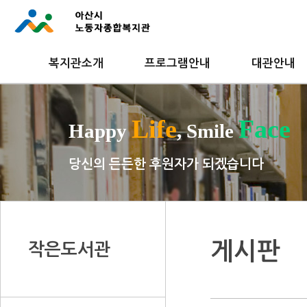
복지관소개
프로그램안내
대관안내
Life
Face
Happy
, Smile
당신의 든든한 후원자가 되겠습니다
게시판
작은도서관