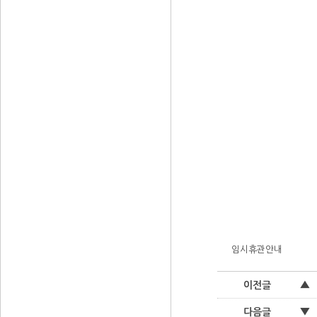
임시휴관안내
▲
이전글
▼
다음글