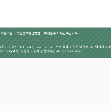
이용약관
개인정보취급방침
이메일주소 무단수집거부
대표 : 이창수 TEL : 041) 544 - 7954
주소 충남 아산시 남산로 10. 아산시 노
Copyright
ⓒ
아산시 노동자 종합복지관 All rights reserved