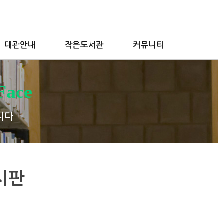
대관안내
작은도서관
커뮤니티
Face
니다
시판