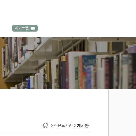
사이트맵
> 작은도서관 >
게시판