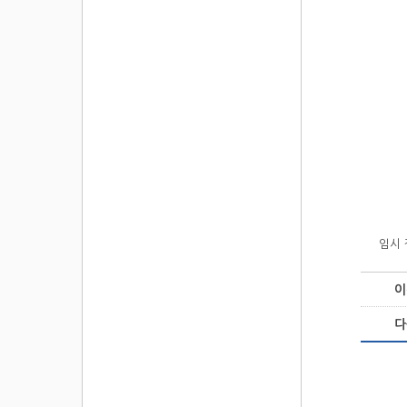
임시 
이
다