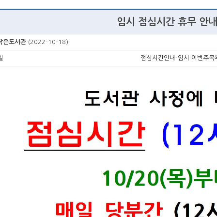
임시 점심시간 휴무 안
작은도서관
(2022-10-18)
일
점심시간안내-임시 이번주목부터