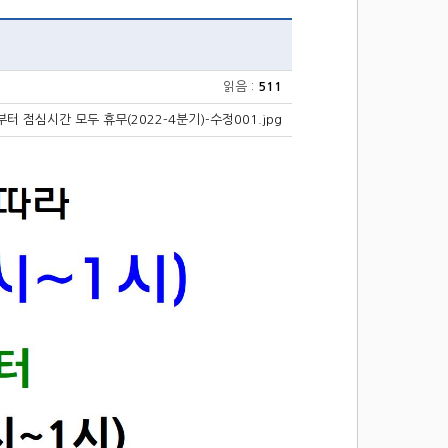
내
읽음 :
511
 점심시간 모두 휴무(2022-4분기)-수정001.jpg