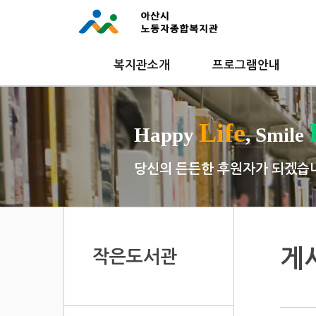
복지관소개
프로그램안내
Life
Happy
, Smile
당신의 든든한 후원자가 되겠습
게
작은도서관