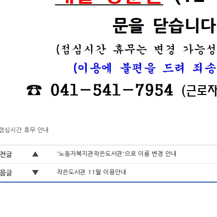
점심시간 휴무 안내
▲
'노동자복지관작은도서관'으로 이름 변경 안내
전글
▼
작은도서관 11월 이용안내
음글