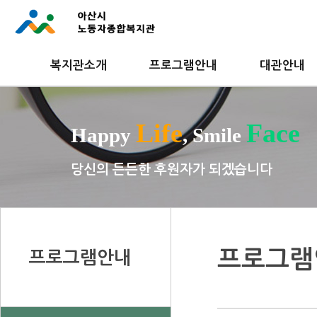
복지관소개
프로그램안내
대관안내
Life
Face
Happy
, Smile
당신의 든든한 후원자가 되겠습니다
프로그램
프로그램안내