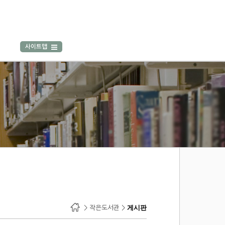
사이트맵
> 작은도서관 >
게시판