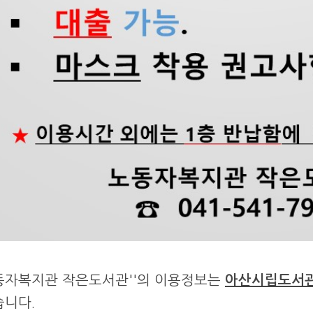
동자복지관 작은도서관''의 이용정보는
아산시립도서
습니다.