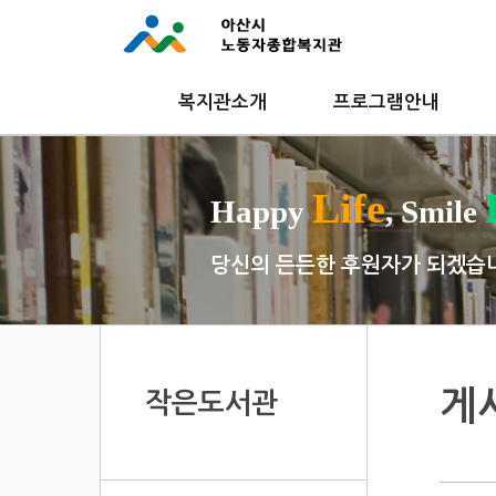
복지관소개
프로그램안내
Life
Happy
, Smile
당신의 든든한 후원자가 되겠습
게
작은도서관