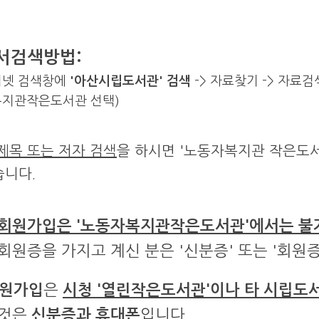
서검색방법:
터넷 검색창에
'아산시립도서관' 검색
-> 자료찾기 -> 자료검
지관작은도서관 선택)
제목 또는 저자 검색
을 하시면 '노동자복지관 작은도서
습니다.
회원가입은 '노동자복지관작은도서관'에서는 
 회원증을 가지고 계신 분은 '신분증' 또는 '회원
원가입
은
시청 '열린작은도서관'이나 타 시립도
 것은
신분증과 휴대폰
입니다.