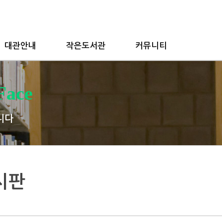
대관안내
작은도서관
커뮤니티
Face
니다
시판