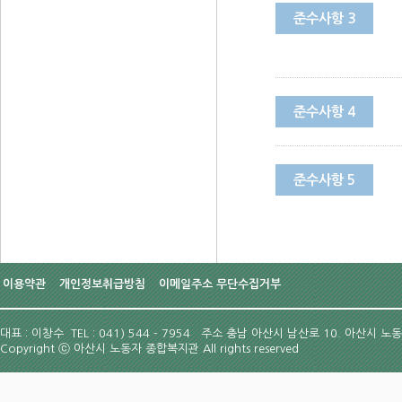
준수사항 3
준수사항 4
준수사항 5
이용약관
개인정보취급방침
이메일주소 무단수집거부
대표 : 이창수 TEL : 041) 544 - 7954
주소 충남 아산시 남산로 10. 아산시 노
Copyright
ⓒ
아산시 노동자 종합복지관 All rights reserved