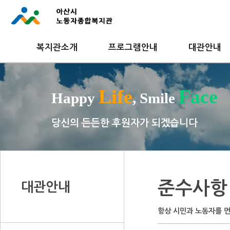
복지관소개
프로그램안내
대관안내
Life
Face
Happy
, Smile
당신의 든든한 후원자가 되겠습니다
준수사항
대관안내
항상 시민과 노동자를 