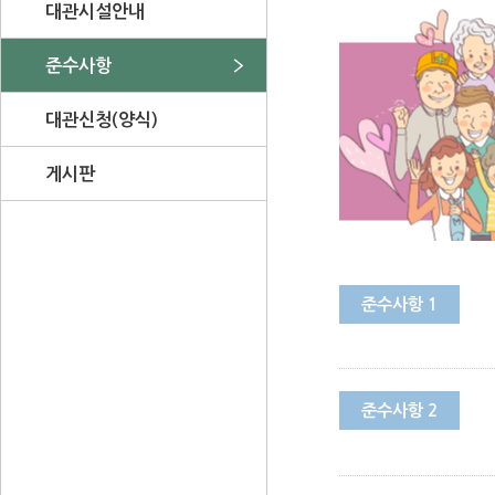
대관시설안내
준수사항
대관신청(양식)
게시판
준수사항 1
준수사항 2