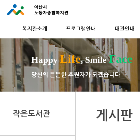
복지관소개
프로그램안내
대관안내
Life
Face
Happy
, Smile
당신의 든든한 후원자가 되겠습니다
게시판
작은도서관